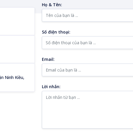
Họ & Tên:
Số điện thoại:
Email:
n Ninh Kiều,
Lời nhắn: