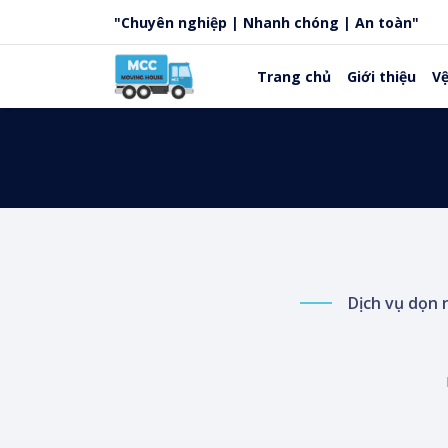
"Chuyên nghiệp | Nhanh chóng | An toàn"
Trang chủ
Giới thiệu
Vệ
Dịch vụ dọn 