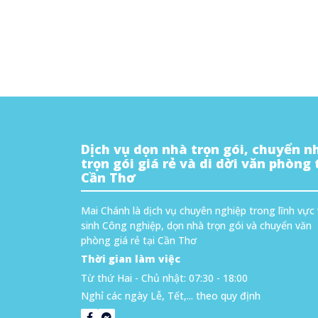
Dịch vụ dọn nhà trọn gói, chuyển n
trọn gói giá rẻ và di dời văn phòng 
Cần Thơ
Mai Chánh là dịch vụ chuyên nghiệp trong lĩnh vực
sinh Công nghiệp, dọn nhà trọn gói và chuyển văn
phòng giá rẻ tại Cần Thơ
Thời gian làm việc
Từ thứ Hai - Chủ nhật: 07:30 - 18:00
Nghỉ các ngày Lễ, Tết,... theo quy định