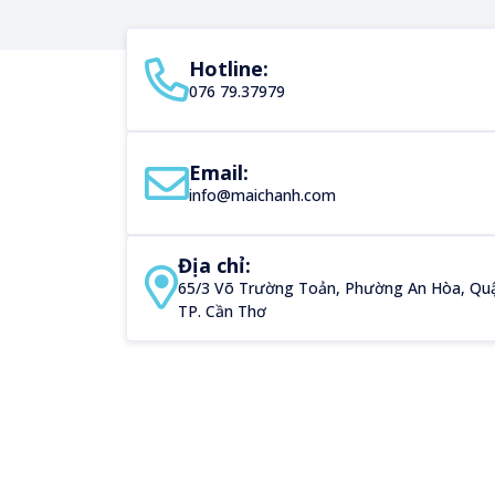
Hotline:
076 79.37979
Email:
info@maichanh.com
Địa chỉ:
65/3 Võ Trường Toản, Phường An Hòa, Quậ
TP. Cần Thơ