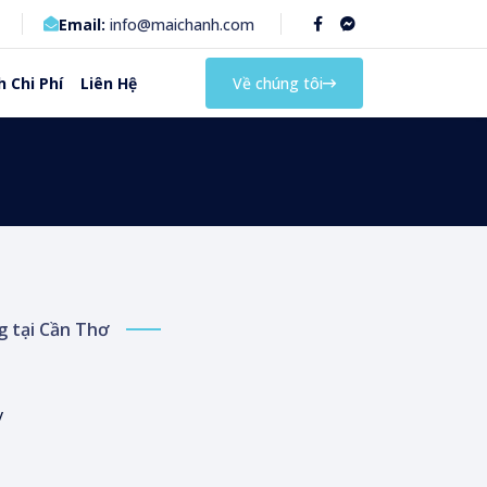
Email:
info@maichanh.com
 Chi Phí
Liên Hệ
Về chúng tôi
g tại Cần Thơ
y